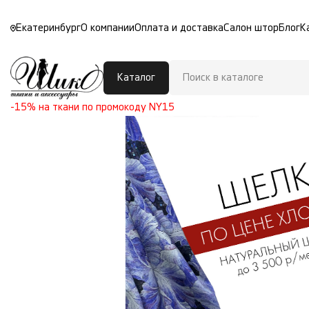
Екатеринбург
О компании
Оплата и доставка
Салон штор
Блог
К
Каталог
-15% на ткани по промокоду NY15