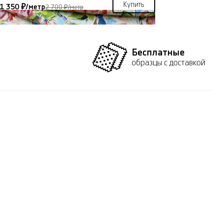
Купить
1 350 ₽/метр
2 700 ₽/метр
Бесплатные
образцы с доставкой
ТКАНЬ КАДИ 46125
Купить
2 260 ₽/метр
4 520 ₽/метр