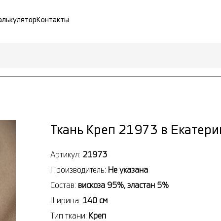
алькулятор
Контакты
Ткань Креп 21973 в Екатери
Артикул:
21973
Производитель:
Не указана
Состав:
вискоза 95%, эластан 5%
Ширина:
140 см
Тип ткани:
Креп