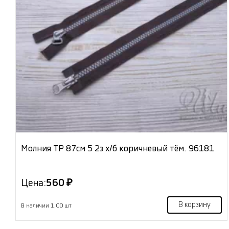
Молния ТР 87см 5 2з х/б коричневый тём. 96181
Цена:
560 ₽
В корзину
В наличии 1.00 шт