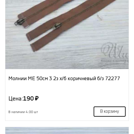
Молнии МЕ 50см 3 2з х/б коричневый б/з 72277
Цена:
190 ₽
В корзину
В наличии 4.00 шт