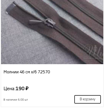
Молнии 46 см х/б 72570
Цена:
190 ₽
В корзину
В наличии 6.00 шт