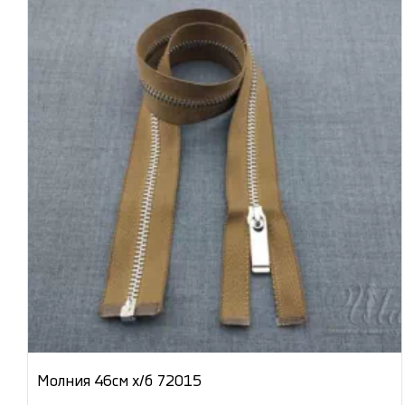
Молния 46см х/б 72015