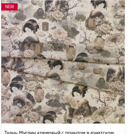
NEW
Ткань Муслин кремовый с принтом в азиатском