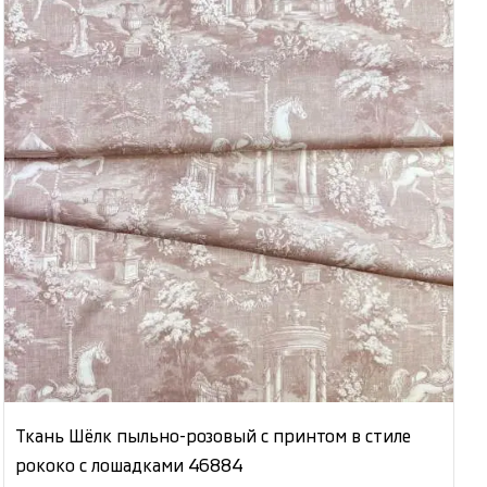
Ткань Шёлк пыльно-розовый с принтом в стиле
рококо с лошадками 46884