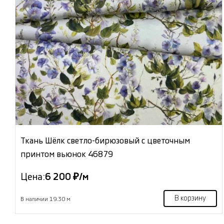
Ткань Шёлк светло-бирюзовый с цветочным
принтом вьюнок 46879
Цена:
6 200 ₽/м
В корзину
В наличии 19.30 м