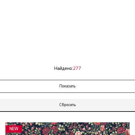
Найдено:
277
Сбросить
NEW