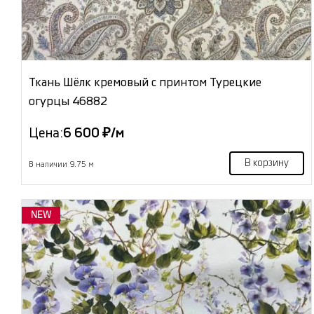
Ткань Шёлк кремовый с принтом Турецкие
огурцы 46882
Цена:
6 600 ₽/м
В корзину
В наличии 9.75 м
NEW