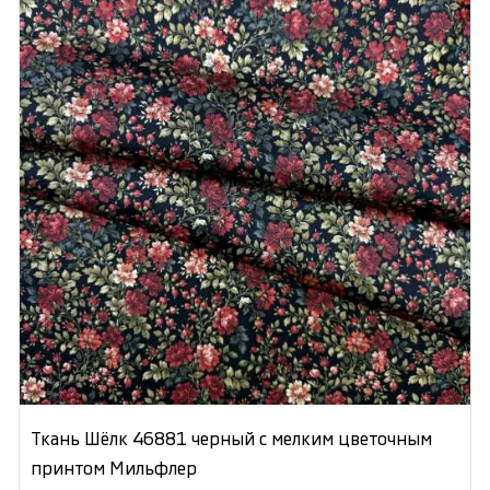
Ткань Шёлк 46881 черный с мелким цветочным
принтом Мильфлер