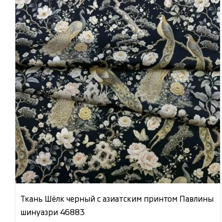
Ткань Шёлк черный с азиатским принтом Павлины
шинуазри 46883