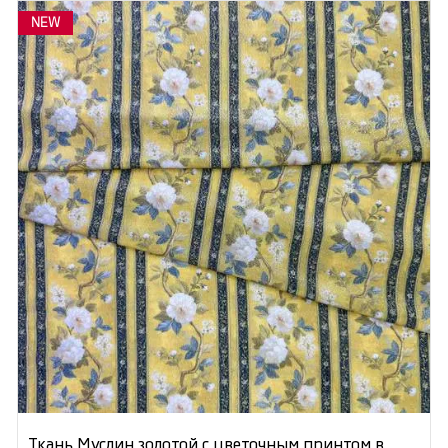
NEW
Ткань Муслин золотой с цветочным принтом в