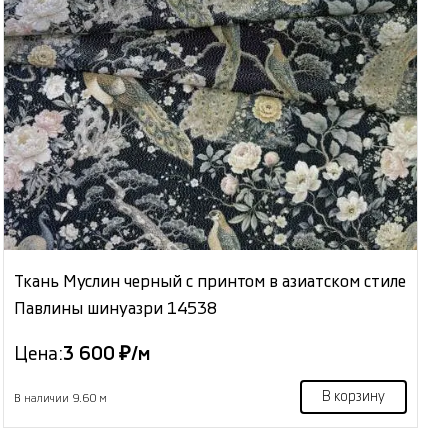
Ткань Муслин черный с принтом в азиатском стиле
Павлины шинуазри 14538
Цена:
3 600 ₽/м
В корзину
В наличии 9.60 м