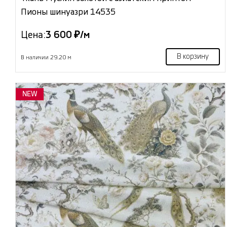
Пионы шинуазри 14535
Цена:
3 600 ₽/м
В корзину
В наличии 29.20 м
NEW