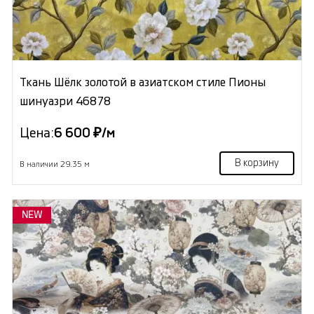
Ткань Шёлк золотой в азиатском стиле Пионы
шинуазри 46878
Цена:
6 600 ₽/м
В корзину
В наличии 29.35 м
NEW