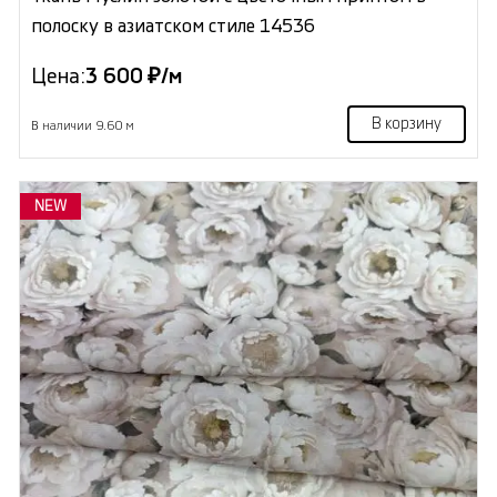
полоску в азиатском стиле 14536
Цена:
3 600 ₽/м
В корзину
В наличии 9.60 м
NEW