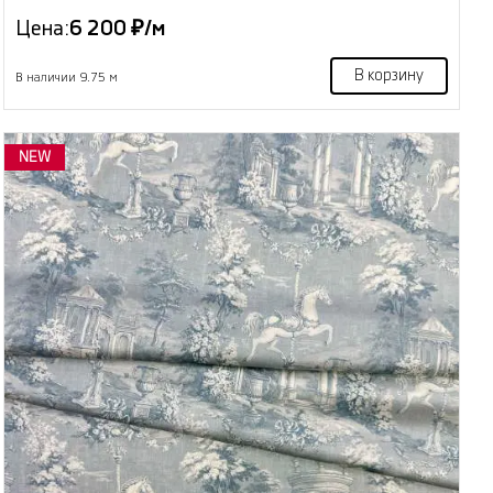
Цена:
6 200 ₽/м
В корзину
В наличии 9.75 м
NEW