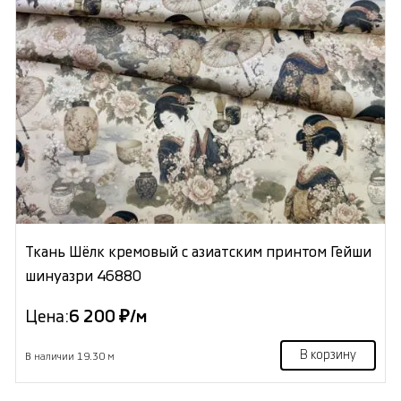
Ткань Шёлк кремовый с азиатским принтом Гейши
шинуазри 46880
Цена:
6 200 ₽/м
В корзину
В наличии 19.30 м