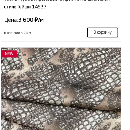
стиле Гейши 14537
Цена:
3 600 ₽/м
В корзину
В наличии 9.70 м
NEW