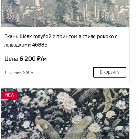
Ткань Шёлк голубой с принтом в стиле рококо с
лошадками 46885
Цена:
6 200 ₽/м
В корзину
В наличии 9.95 м
NEW