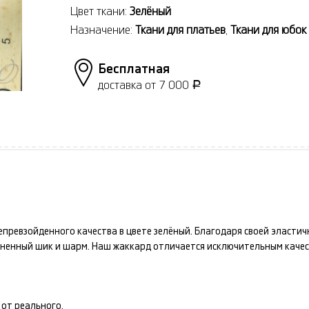
Цвет ткани:
Зелёный
Назначение:
Ткани для платьев
,
Ткани для юбок
Бесплатная
доставка от 7 000
Р
епревзойденного качества в цвете
зелёный
. Благодаря своей эласти
авненный шик и шарм. Наш
жаккард
отличается исключительным качес
от реального.