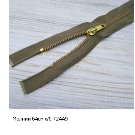
Молнии 64см х/б 72449