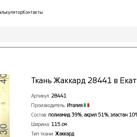
алькулятор
Контакты
Ткань Жаккард 28441 в Ека
Артикул:
28441
Производитель:
Италия
Состав:
полиамид 39%, акрил 51%, эластан 10
Ширина:
115 см
Тип ткани:
Жаккард