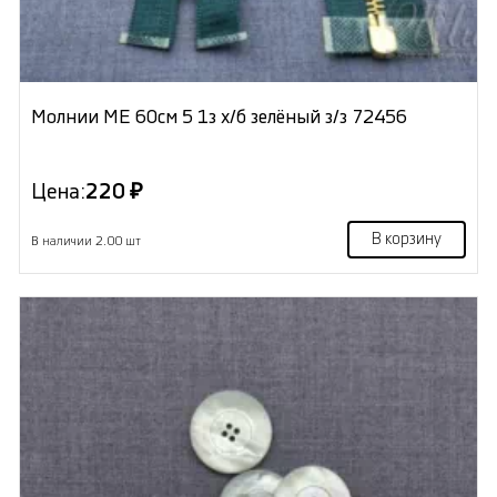
Молнии МЕ 60см 5 1з х/б зелёный з/з 72456
Цена:
220 ₽
В корзину
В наличии 2.00 шт