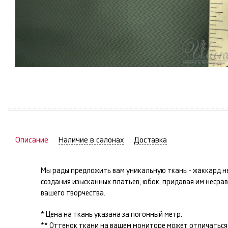
Описание
Наличие в салонах
Доставка
Мы рады предложить вам уникальную ткань -
жаккард
н
создания изысканных
платьев, юбок
, придавая им неср
вашего творчества.
* Цена на ткань указана за погонный метр.
** Оттенок ткани на вашем мониторе может отличаться 