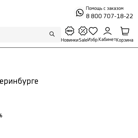
Помощь с заказом
8 800 707-18-22
Кабинет
Избр.
Корзина
Новинки
Sale
теринбурге
%