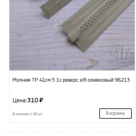
Молния ТР 41см 5 1з реверс х/б оливковый 96213
Цена:
310 ₽
В корзину
В наличии 1.00 шт