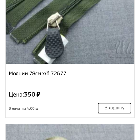
Молнии 78см х/б 72677
Цена:
350 ₽
В корзину
В наличии 4.00 шт