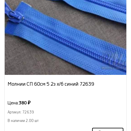
Молнии СП 60см 5 2з х/б синий 72639
Цена:
380 ₽
Артикул: 72639
В наличии 2.00 шт