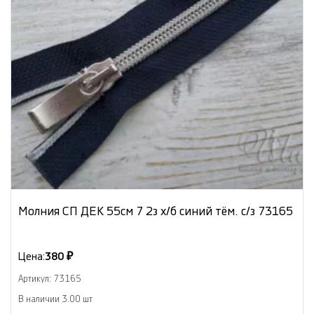
Молния СП ДЕК 55см 7 2з х/б синий тём. с/з 73165
Цена:
380 ₽
Артикул: 73165
В наличии 3.00 шт