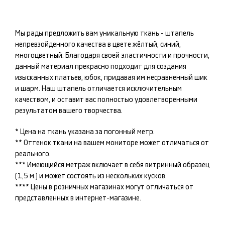
Мы рады предложить вам уникальную ткань -
штапель
непревзойденного качества в цвете
жёлтый, синий,
многоцветный
. Благодаря своей эластичности и прочности,
данный материал прекрасно подходит для создания
изысканных
платьев, юбок
, придавая им несравненный шик
и шарм. Наш
штапель
отличается исключительным
качеством, и оставит вас полностью удовлетворенными
результатом вашего творчества.
* Цена на ткань указана за погонный метр.
** Оттенок ткани на вашем мониторе может отличаться от
реального.
*** Имеющийся метраж включает в себя витринный образец
(1,5 м.) и может состоять из нескольких кусков.
**** Цены в розничных магазинах могут отличаться от
представленных в интернет-магазине.