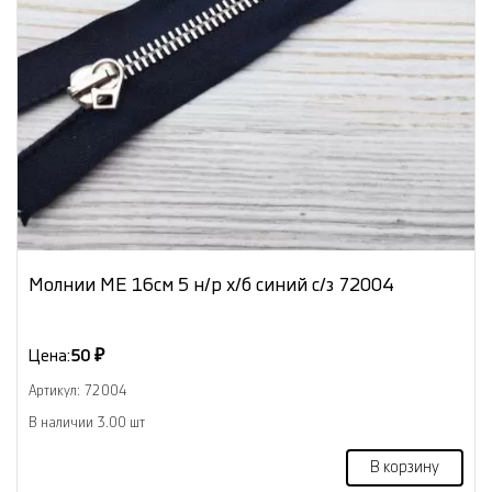
Молнии МЕ 16см 5 н/р х/б синий с/з 72004
Цена:
50 ₽
Артикул: 72004
В наличии 3.00 шт
В корзину