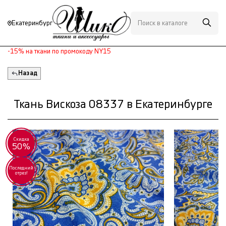
Екатеринбург
-15% на ткани по промокоду NY15
Назад
Ткань Вискоза 08337 в Екатеринбурге
Скидка
50%
Последний
отрез!