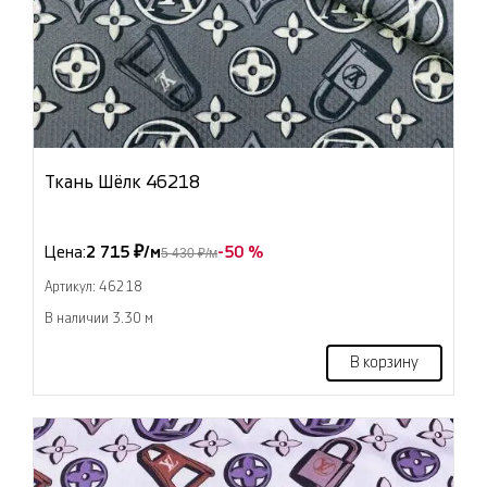
Ткань Шёлк 46218
Цена:
2 715 ₽/м
-50 %
5 430 ₽/м
Артикул: 46218
В наличии 3.30 м
В корзину