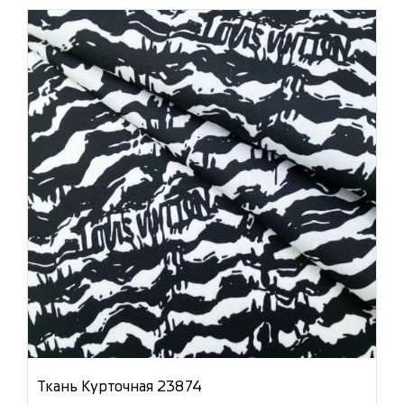
Ткань Курточная 23874