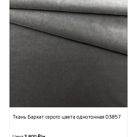
Ткань Бархат серого цвета однотонная 03857
Цена:
3 800 ₽/м