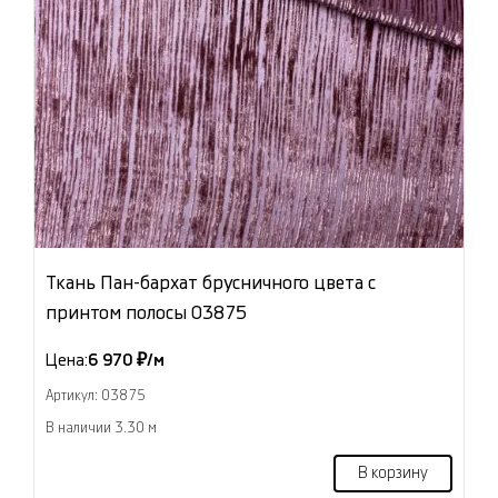
Ткань Пан-бархат брусничного цвета с
принтом полосы 03875
Цена:
6 970 ₽/м
Артикул: 03875
В наличии 3.30 м
В корзину