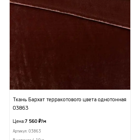
Ткань Бархат терракотового цвета однотонная
03863
Цена:
7 560 ₽/м
Артикул: 03863