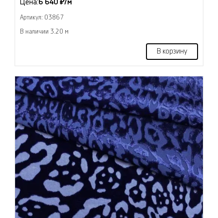
Цена:
6 640 ₽/м
Артикул: 03867
В наличии 3.20 м
В корзину