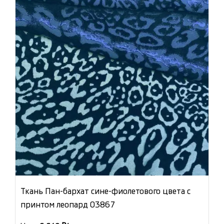
Ткань Пан-бархат сине-фиолетового цвета с
принтом леопард 03867