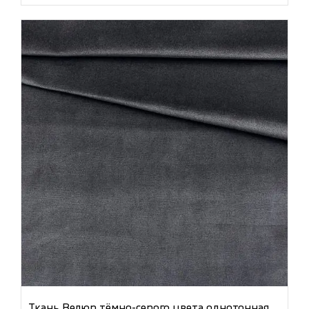
Ткань Велюр тёмно-серого цвета однотонная