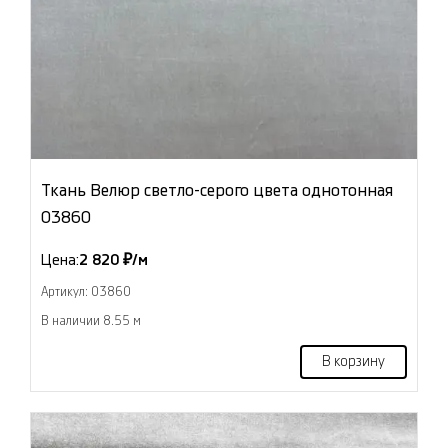
Ткань Велюр светло-серого цвета однотонная
03860
Цена:
2 820 ₽/м
Артикул: 03860
В наличии 8.55 м
В корзину