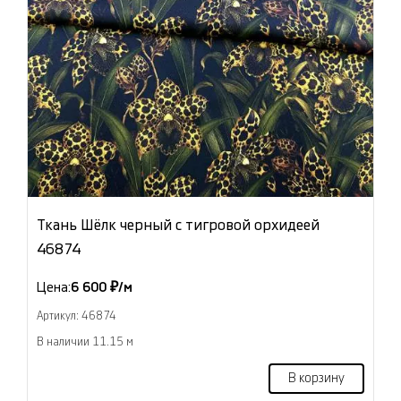
Ткань Шёлк черный с тигровой орхидеей
46874
Цена:
6 600 ₽/м
Артикул: 46874
В наличии 11.15 м
В корзину