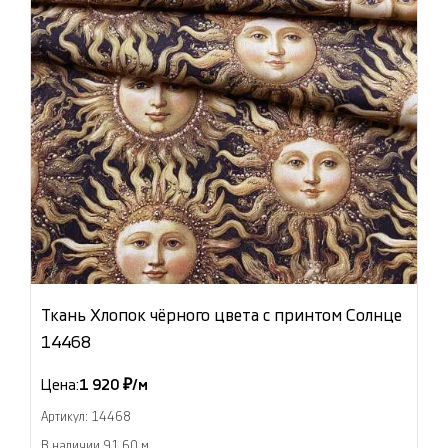
Ткань Хлопок чёрного цвета с принтом Солнце
14468
Цена:
1 920 ₽/м
Артикул: 14468
В наличии 91.60 м