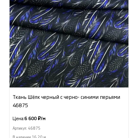
Ткань Шёлк черный с черно- синими перьями
46875
Цена:
6 600 ₽/м
Артикул: 46875
В наличии 16.20 м