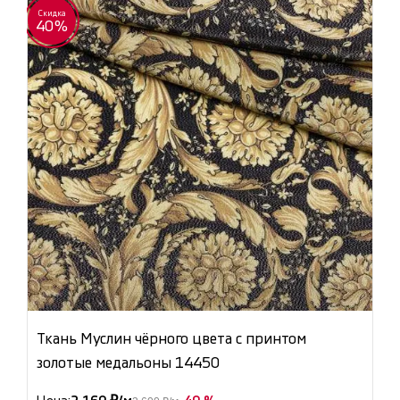
Скидка
40%
Ткань Муслин чёрного цвета с принтом
золотые медальоны 14450