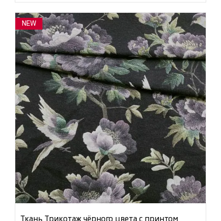
NEW
Ткань Трикотаж чёрного цвета с принтом