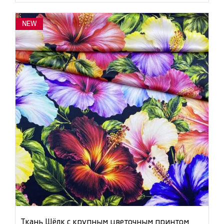
NEW
Ткань Шёлк с крупным цветочным принтом