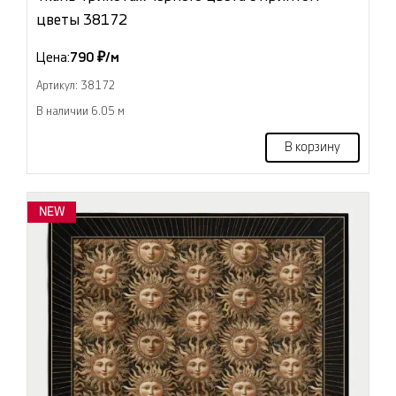
цветы 38172
Цена:
790 ₽/м
Артикул: 38172
В наличии 6.05 м
В корзину
NEW