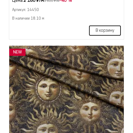
Цена:
2 160 ₽/м
-40 %
3 600 ₽/м
Артикул: 14450
В наличии 18.10 м
В корзину
NEW