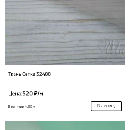
Ткань Сетка 32488
Цена:
520 ₽/м
В корзину
В наличии 4.60 м