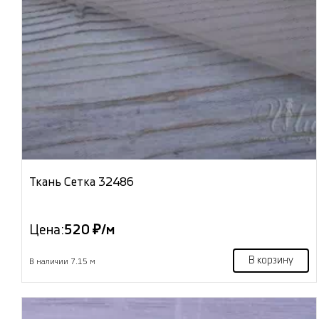
Ткань Сетка 32486
Цена:
520 ₽/м
В корзину
В наличии 7.15 м