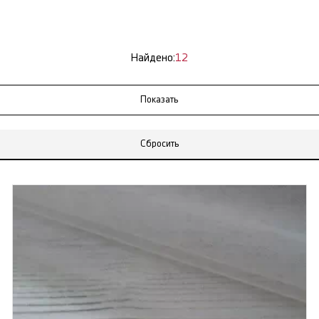
Найдено:
12
Сбросить