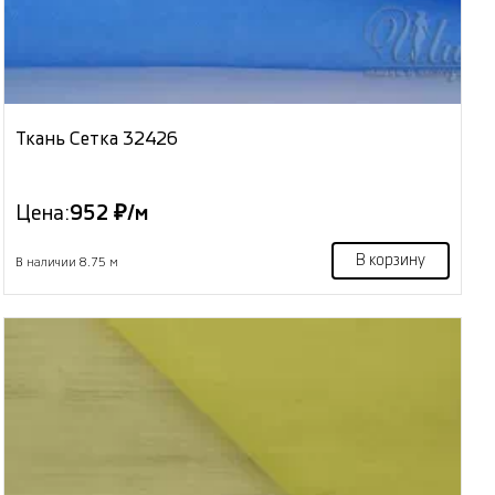
Ткань Сетка 32426
Цена:
952 ₽/м
В корзину
В наличии 8.75 м