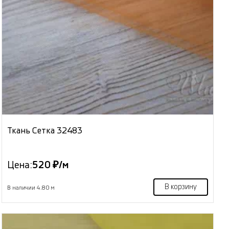
Ткань Сетка 32483
Цена:
520 ₽/м
В корзину
В наличии 4.80 м