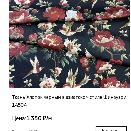
Ткань Хлопок черный в азиатском стиле Шинаузри
14504
Цена:
1 350 ₽/м