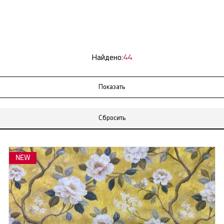
Найдено:
44
Сбросить
NEW