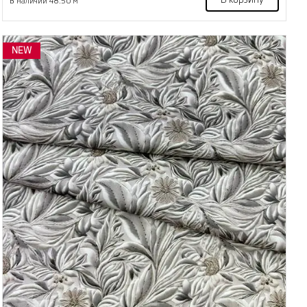
В корзину
В наличии 48.50 м
NEW