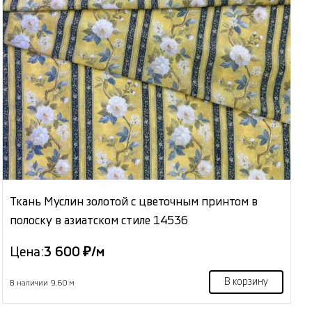
Ткань Муслин золотой с цветочным принтом в
полоску в азиатском стиле 14536
Цена:
3 600 ₽/м
В корзину
В наличии 9.60 м