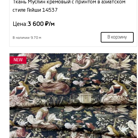
Ткань Муслин кремовый с принтом в азиатском
стиле Гейши 14537
Цена:
3 600 ₽/м
В корзину
В наличии 9.70 м
NEW