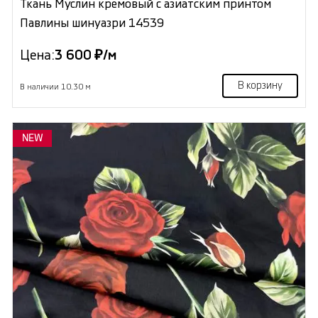
Ткань Муслин кремовый с азиатским принтом
Павлины шинуазри 14539
Цена:
3 600 ₽/м
В корзину
В наличии 10.30 м
NEW