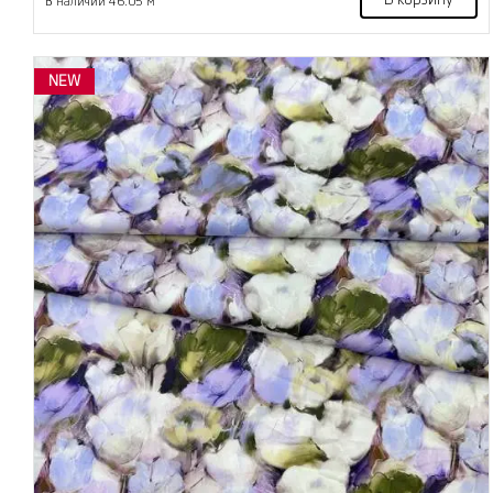
В корзину
В наличии 46.05 м
NEW