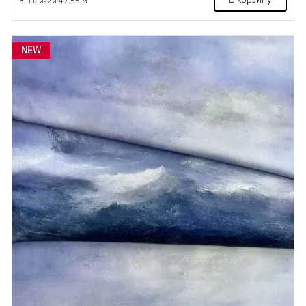
В корзину
В наличии 47.55 м
NEW