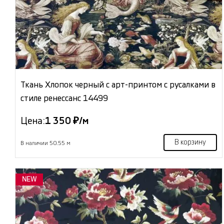
Ткань Хлопок черный с арт-принтом с русалками в
стиле ренессанс 14499
Цена:
1 350 ₽/м
В корзину
В наличии 50.55 м
NEW