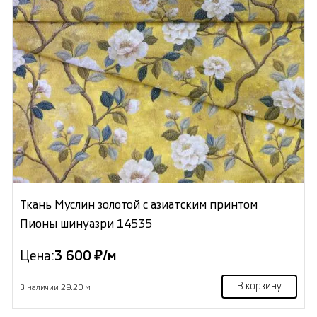
Ткань Муслин золотой с азиатским принтом
Пионы шинуазри 14535
Цена:
3 600 ₽/м
В корзину
В наличии 29.20 м