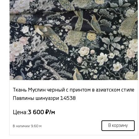
Ткань Муслин черный с принтом в азиатском стиле
Павлины шинуазри 14538
Цена:
3 600 ₽/м
В корзину
В наличии 9.60 м