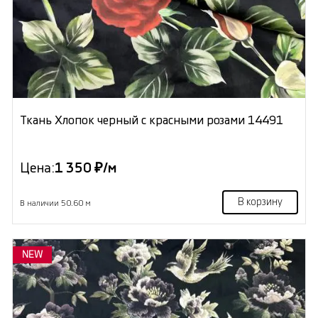
Ткань Хлопок черный с красными розами 14491
Цена:
1 350 ₽/м
В корзину
В наличии 50.60 м
NEW