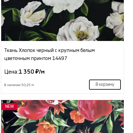
Ткань Хлопок черный с крупным белым
цветочным принтом 14497
Цена:
1 350 ₽/м
В корзину
В наличии 50.25 м
NEW