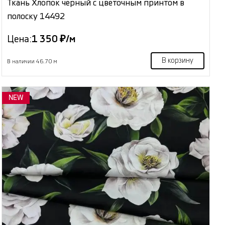
Ткань Хлопок черный с цветочным принтом в
полоску 14492
Цена:
1 350 ₽/м
В корзину
В наличии 46.70 м
NEW