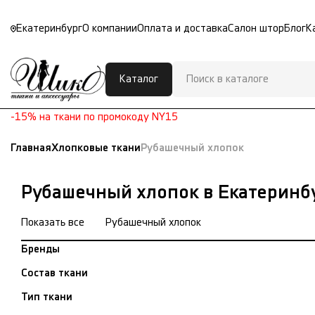
Екатеринбург
О компании
Оплата и доставка
Салон штор
Блог
К
Каталог
-15% на ткани по промокоду NY15
Главная
Хлопковые ткани
Рубашечный хлопок
Рубашечный хлопок в Екатеринб
Показать все
Рубашечный хлопок
Бренды
Состав ткани
Тип ткани