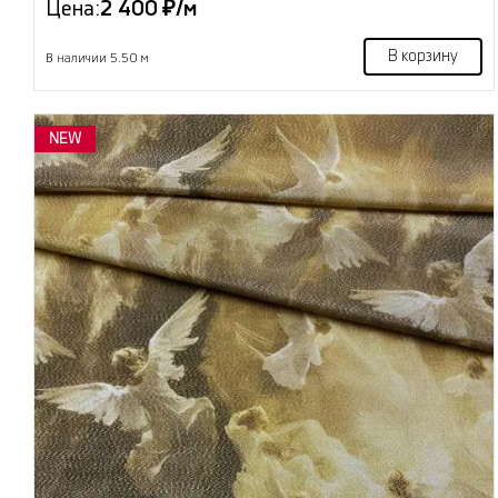
Цена:
2 400 ₽/м
В корзину
В наличии 5.50 м
NEW