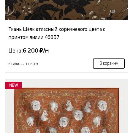
Ткань Шёлк атласный коричневого цвета с
принтом лилии 46837
Цена:
6 200 ₽/м
В корзину
В наличии 11.80 м
NEW