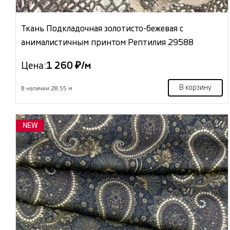
Ткань Подкладочная золотисто-бежевая с
анималистичным принтом Рептилия 29588
Цена:
1 260 ₽/м
В корзину
В наличии 28.55 м
NEW