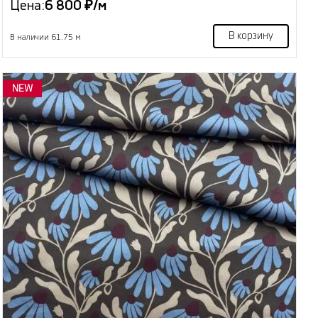
Цена:
6 800 ₽/м
В корзину
В наличии 61.75 м
NEW