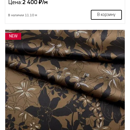
Цена:
2 400 ₽/м
В корзину
В наличии 11.10 м
NEW