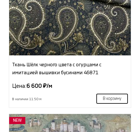
Ткань Шёлк черного цвета с огурцами с
имитацией вышивки бусинами 46871
Цена:
6 600 ₽/м
В корзину
В наличии 11.50 м
NEW