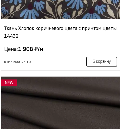
Ткань Хлопок коричневого цвета с принтом цветы
14432
Цена:
1 908 ₽/м
В корзину
В наличии 6.30 м
NEW