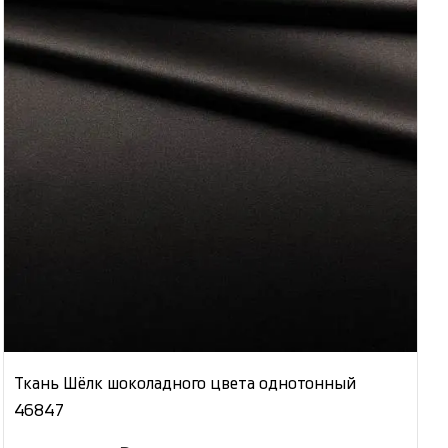
Ткань Шёлк шоколадного цвета однотонный
46847