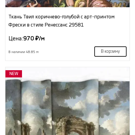
Ткань Твил коричнево-голубой с арт-принтом
Фрески в стиле Ренессанс 29581
Цена:
970 ₽/м
В корзину
В наличии 48.85 м
NEW