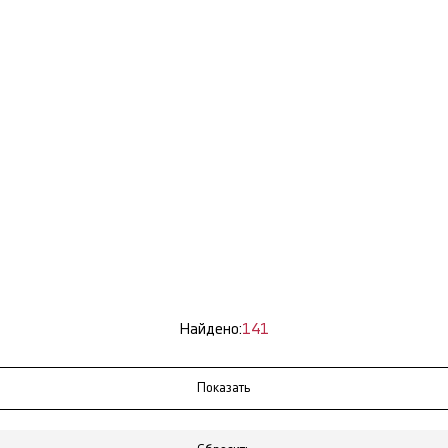
Найдено:
141