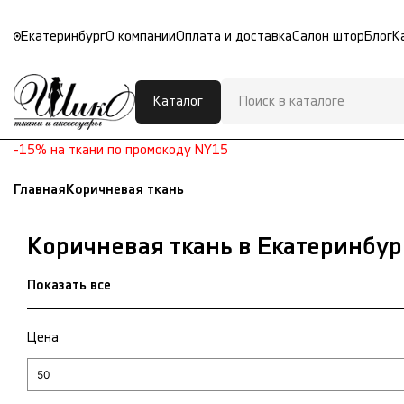
Екатеринбург
О компании
Оплата и доставка
Салон штор
Блог
К
Каталог
-15% на ткани по промокоду NY15
Главная
Коричневая ткань
Коричневая ткань в Екатеринбур
Показать все
Цена