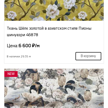
Ткань Шёлк золотой в азиатском стиле Пионы
шинуазри 46878
Цена:
6 600 ₽/м
В корзину
В наличии 29.35 м
NEW