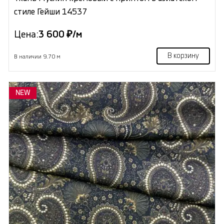
стиле Гейши 14537
Цена:
3 600 ₽/м
В корзину
В наличии 9.70 м
NEW