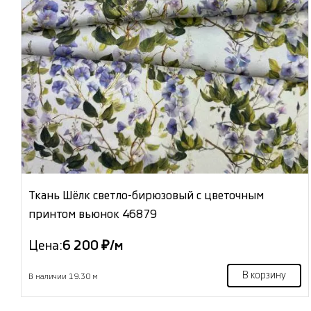
Ткань Шёлк светло-бирюзовый с цветочным
принтом вьюнок 46879
Цена:
6 200 ₽/м
В корзину
В наличии 19.30 м