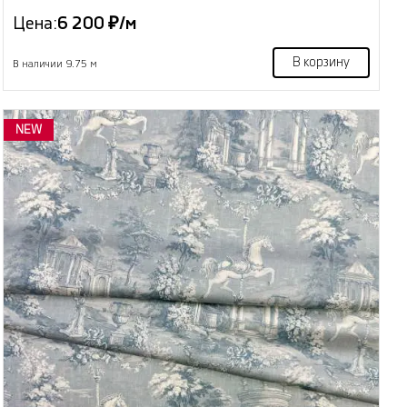
Цена:
6 200 ₽/м
В корзину
В наличии 9.75 м
NEW