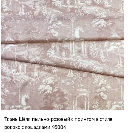
Ткань Шёлк пыльно-розовый с принтом в стиле
рококо с лошадками 46884