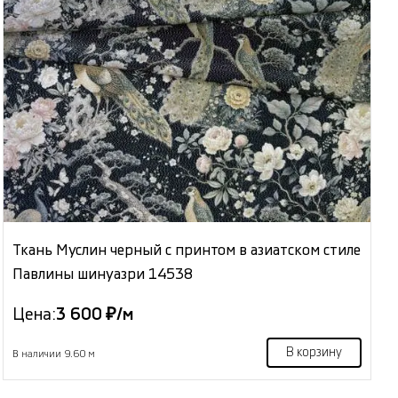
Ткань Муслин черный с принтом в азиатском стиле
Павлины шинуазри 14538
Цена:
3 600 ₽/м
В корзину
В наличии 9.60 м