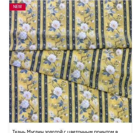
NEW
Ткань Муслин золотой с цветочным принтом в