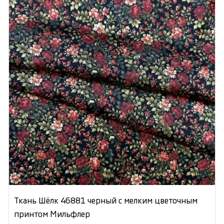
Ткань Шёлк 46881 черный с мелким цветочным
принтом Мильфлер