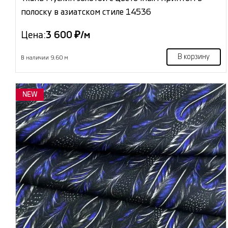
полоску в азиатском стиле 14536
Цена:
3 600 ₽/м
В корзину
В наличии 9.60 м
NEW