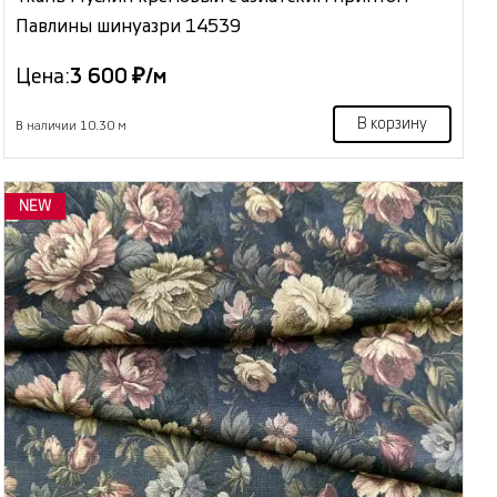
Павлины шинуазри 14539
Цена:
3 600 ₽/м
В корзину
В наличии 10.30 м
NEW