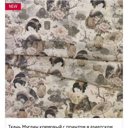
NEW
Ткань Муслин кремовый с принтом в азиатском