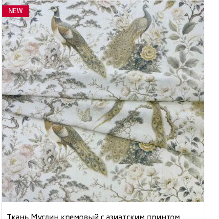
NEW
Ткань Муслин кремовый с азиатским принтом