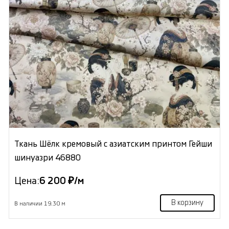
Ткань Шёлк кремовый с азиатским принтом Гейши
шинуазри 46880
Цена:
6 200 ₽/м
В корзину
В наличии 19.30 м