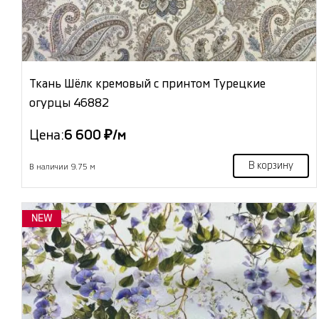
Ткань Шёлк кремовый с принтом Турецкие
огурцы 46882
Цена:
6 600 ₽/м
В корзину
В наличии 9.75 м
NEW