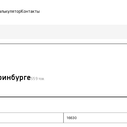
алькулятор
Контакты
ринбурге
559 тов.