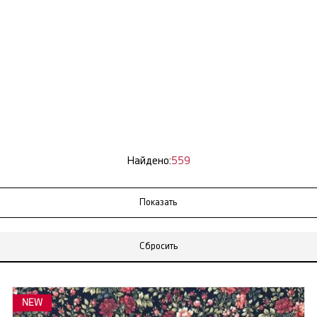
Найдено:
559
Сбросить
NEW