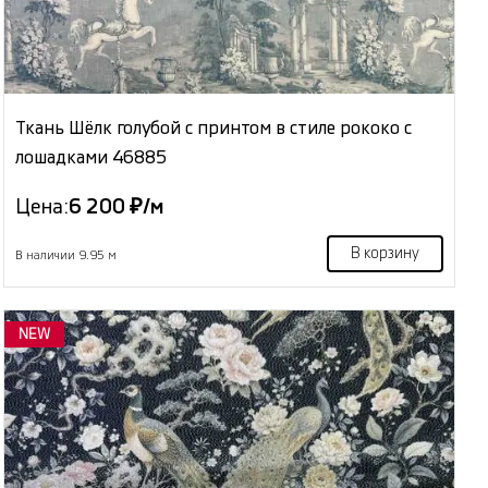
Ткань Шёлк голубой с принтом в стиле рококо с
лошадками 46885
Цена:
6 200 ₽/м
В корзину
В наличии 9.95 м
NEW