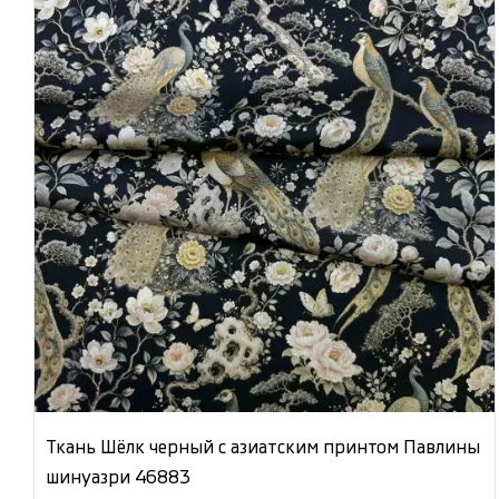
Ткань Шёлк черный с азиатским принтом Павлины
шинуазри 46883