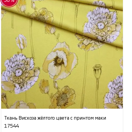
50%
Ткань Вискоза жёлтого цвета с принтом маки
17544