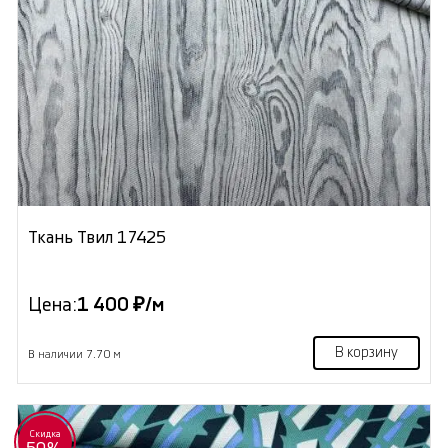
Ткань Твил 17425
Цена:
1 400 ₽/м
В корзину
В наличии 7.70 м
Скидка