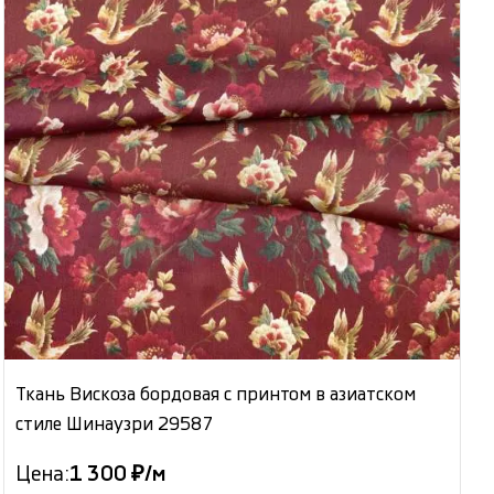
Ткань Вискоза бордовая с принтом в азиатском
стиле Шинаузри 29587
Цена:
1 300 ₽/м