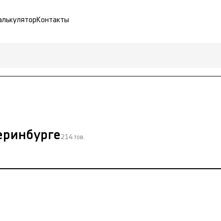
алькулятор
Контакты
теринбурге
214 тов.