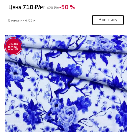
Цена:
710 ₽/м
-50 %
1 420 ₽/м
В корзину
В наличии 4.65 м
Скидка
50%