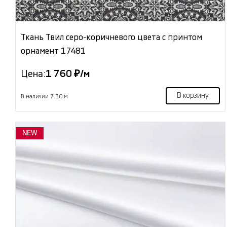
Ткань Твил серо-коричневого цвета с принтом
орнамент 17481
Цена:
1 760 ₽/м
В корзину
В наличии 7.30 м
NEW