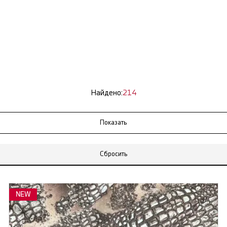
Найдено:
214
Сбросить
NEW