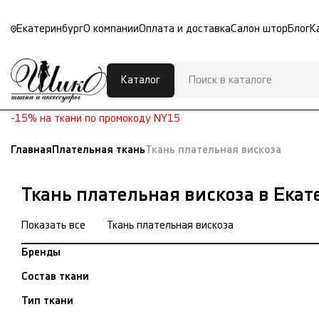
Екатеринбург
О компании
Оплата и доставка
Салон штор
Блог
К
Каталог
-15% на ткани по промокоду NY15
Главная
Плательная ткань
Ткань плательная вискоза
Ткань плательная вискоза в Ека
Показать все
Ткань плательная вискоза
Бренды
Состав ткани
Тип ткани