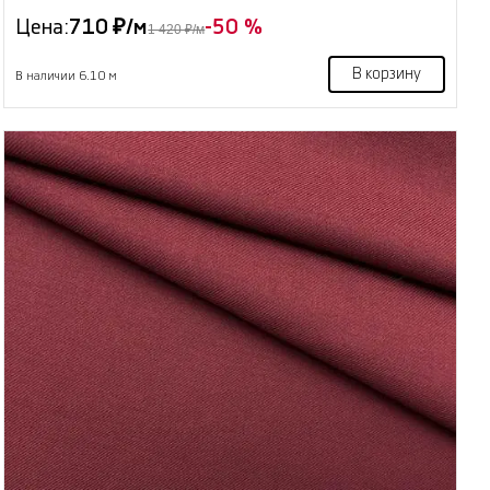
Цена:
710 ₽/м
-50 %
1 420 ₽/м
В корзину
В наличии 6.10 м