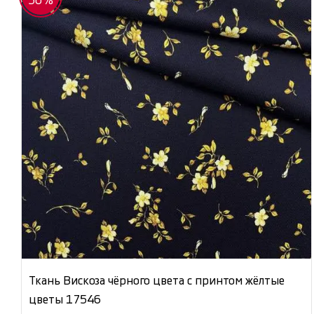
50%
Ткань Вискоза чёрного цвета с принтом жёлтые
цветы 17546