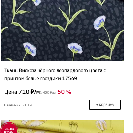
Ткань Вискоза чёрного леопардового цвета с
принтом белые гвоздики 17549
Цена:
710 ₽/м
-50 %
1 420 ₽/м
В корзину
В наличии 6.10 м
Скидка