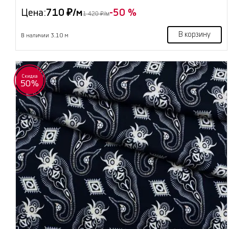
Цена:
710 ₽/м
-50 %
1 420 ₽/м
В корзину
В наличии 3.10 м
Скидка
50%