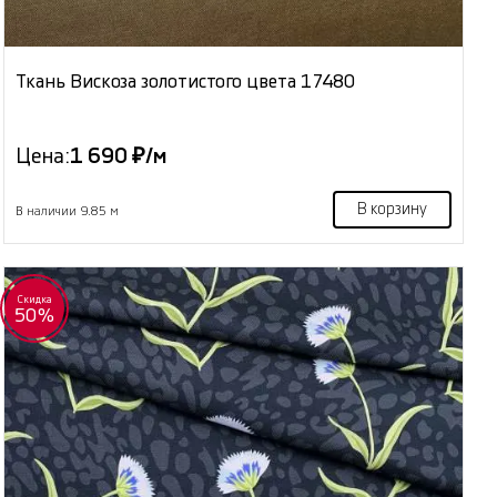
Ткань Вискоза золотистого цвета 17480
Цена:
1 690 ₽/м
В корзину
В наличии 9.85 м
Скидка
50%