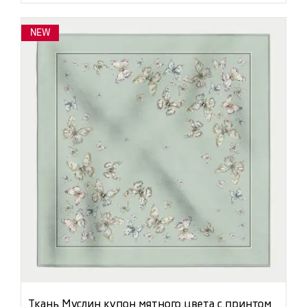
NEW
Ткань Муслин купон мятного цвета с принтом