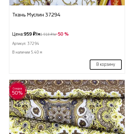
Ткань Муслин 37294
Цена:
959 ₽/м
-50 %
1 918 ₽/м
Артикул: 37294
В наличии 5.40 м
В корзину
Скидка
50%