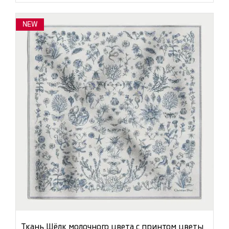
NEW
Ткань Шёлк молочного цвета с принтом цветы