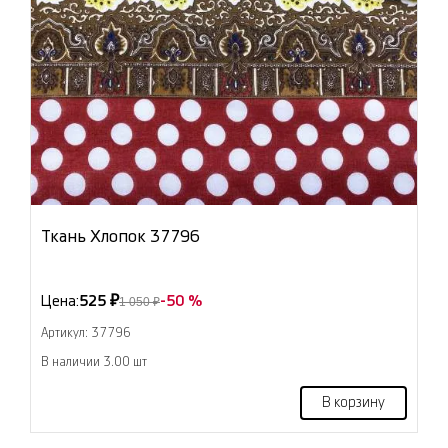
Ткань Хлопок 37796
Цена:
525 ₽
-50 %
1 050 ₽
Артикул: 37796
В наличии 3.00 шт
В корзину