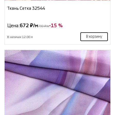
Ткань Сетка 32544
Цена:
672 ₽/м
-15 %
790 ₽/м
В корзину
В наличии 12.00 м