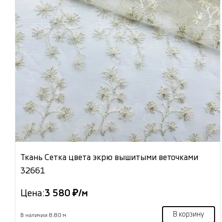
Ткань Сетка цвета экрю вышитыми веточками
32661
Цена:
3 580 ₽/м
В корзину
В наличии 8.80 м