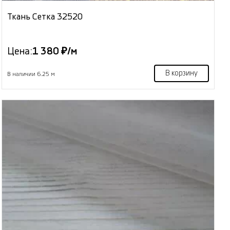
Ткань Сетка 32520
Цена:
1 380 ₽/м
В корзину
В наличии 6.25 м