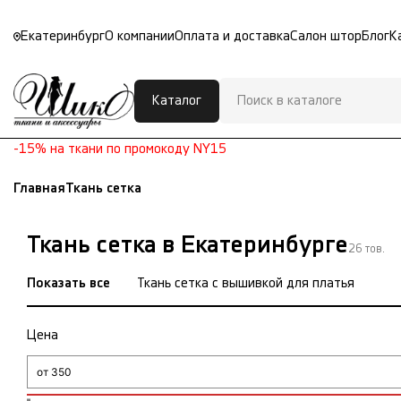
Екатеринбург
О компании
Оплата и доставка
Салон штор
Блог
К
Каталог
-15% на ткани по промокоду NY15
Главная
Ткань сетка
Ткань сетка в Екатеринбурге
26 тов.
Показать все
Ткань сетка с вышивкой для платья
Цена