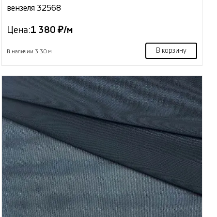
вензеля 32568
Цена:
1 380 ₽/м
В корзину
В наличии 3.30 м