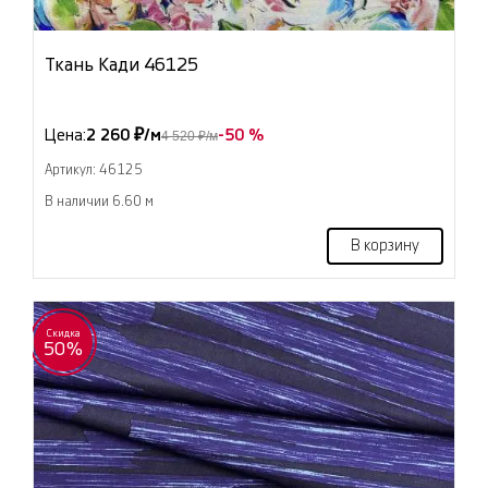
Ткань Кади 46125
Цена:
2 260 ₽/м
-50 %
4 520 ₽/м
Артикул: 46125
В наличии 6.60 м
В корзину
Скидка
50%