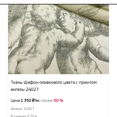
Ткань Шифон оливкового цвета с принтом
ангелы 24027
Цена:
1 350 ₽/м
-50 %
2 700 ₽/м
Артикул: 24027
В наличии 9.70 м