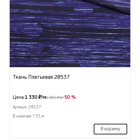
Ткань Платьевая 28537
Цена:
1 330 ₽/м
-50 %
2 660 ₽/м
Артикул: 28537
В наличии 7.55 м
В корзину